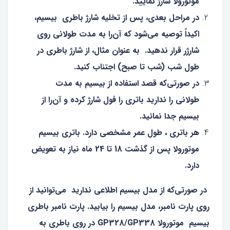
موتورولا شارژ نمایید.
در مراحل بعدی، پس از تخلیه شارژ باطری بیسیم،
اکیداً توصیه می‌شود که آن‌را به مدت طولانی روی
شارژر قرار ندهید. به عنوان مثال، از شارژ باطری در
طول شب (شب تا صبح) اجتناب کنید.
در صورتی‌که قصد استفاده از بیسیم به مدت
طولانی را ندارید باتری را فول شارژ کرده و آن‌را از
بیسیم جدا نمائید.
هر باتری ، طول عمر مشخصی دارد. باتری بیسیم
موتورولا پس از گذشت 18 تا 24 ماه نیاز به تعویض
دارد.
در صورتی‌که از مدل بیسیم اطلاعی ندارید می‌توانید از
روی پارت نامبر، مدل بیسیم را بیابید. پارت نامبر باطری
بیسیم موتورولا GP328/GP338 در روی باطری به