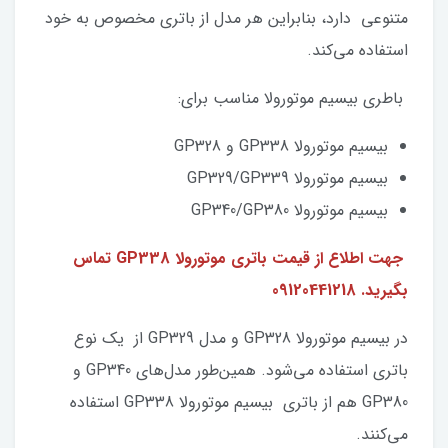
متنوعی دارد، بنابراین هر مدل از باتری مخصوص به خود
استفاده می‌کند.
باطری بیسیم موتورولا مناسب برای:
بیسیم موتورولا GP338 و GP328
بیسیم موتورولا GP329/GP339
بیسیم موتورولا GP340/GP380
جهت اطلاع از قیمت باتری موتورولا GP338 تماس
بگیرید. 09120441218
در بیسیم موتورولا GP328 و مدل GP329 از یک نوع
باتری استفاده می‌شود. همین‌طور مدل‌های GP340 و
GP380 هم از باتری بیسیم موتورولا GP338 استفاده
می‌کنند.