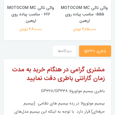
واکی تاکی MOTOCOM MC
واکی تاکی MOTOCOM MC
555- مناسب پیاده روی
666 - مناسب پیاده روی
اربعین
اربعین
4,650,000 تومان
4,400,000 تومان
باطری gp338
دیدگاه‌ها
مشتری گرامی در هنگام خرید به مدت
زمان گارانتی باطری دقت نمایید
باطری بیسیم موتورولا GP328/GP338
بیسیم موتورولا در رده بیسیم های نظامی (بیسیم
حرفه‌ای) قرار دارد. با توجه به اینکه این بیسیم مدل‌های