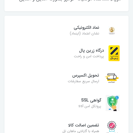
نماد الکترونیکی
نشان اعتماد (اینماد)
درگاه زرین پال
پرداخت امن و راحت
تحویل اکسپرس
ارسال سریع سفارشات
گواهی SSL
پروتکل امن ssl
تضمین اصالت کالا
همراه با گارانتی ماهان تل