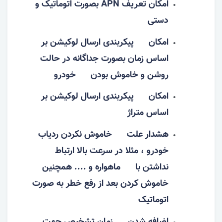
امکان تعریف APN بصورت اتوماتیک و
دستی
امکان پیکربندی ارسال لوکیشن بر
اساس زمان بصورت جداگانه در حالت
روشن و خاموش بودن خودرو
امکان پیکربندی ارسال لوکیشن بر
اساس متراژ
هشدار علت خاموش نکردن ردیاب
خودرو ، مثلا در سرعت بالا ارتباط
نداشتن با ماهواره و .... همچنین
خاموش کردن بعد از رفع خطر به صورت
اتوماتیک
اضافه شدن زمان تشخیص جهت