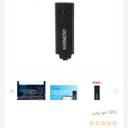
GPS خودرویی