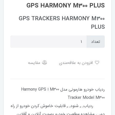
GPS HARMONY M300 PLUS
GPS TRACKERS HARMONY M300
PLUS
تعداد
افزودن به علاقه‌مندی
مقایسه
ردیاب خودرو هارمونی مدل M300 ا Harmony GPS
Tracker Model M300
ردیاب, ,, شنود, ,, قابلیت خاموش کردن خودرو از راه
دور, ,, مشاهده موقعیت خودرو بصورت آنلاین و آفلاین