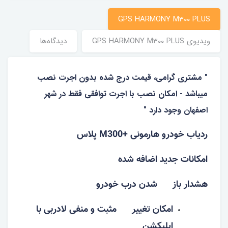
GPS HARMONY M300 PLUS
ویدیوی GPS HARMONY M300 PLUS
دیدگاه‌ها
" مشتری گرامی، قیمت درج شده بدون اجرت نصب
میباشد - امکان نصب با اجرت توافقی فقط در شهر
اصفهان وجود دارد "
ردیاب خودرو هارمونی +M300 پلاس
امکانات جدید اضافه شده
هشدار باز شدن درب خودرو
امکان تغییر مثبت و منفی لادربی با
اپلیکشن